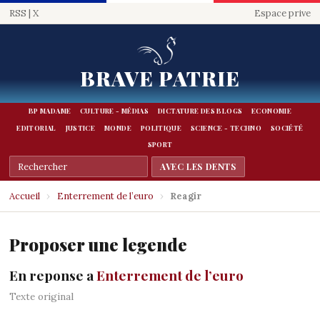
RSS
|
X
Espace prive
BRAVE PATRIE
BP MADAME
CULTURE - MÉDIAS
DICTATURE DES BLOGS
ECONOMIE
EDITORIAL
JUSTICE
MONDE
POLITIQUE
SCIENCE - TECHNO
SOCIÉTÉ
SPORT
Accueil
›
Enterrement de l’euro
›
Reagir
Proposer une legende
En reponse a
Enterrement de l’euro
Texte original