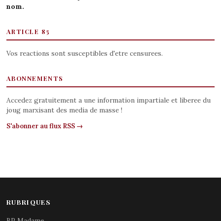
nom.
ARTICLE 85
Vos reactions sont susceptibles d'etre censurees.
ABONNEMENTS
Accedez gratuitement a une information impartiale et liberee du
joug marxisant des media de masse !
S'abonner au flux RSS →
RUBRIQUES
BP Madame