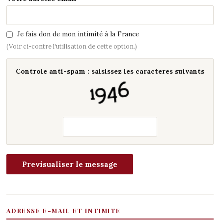
Je fais don de mon intimité à la France
(Voir ci-contre l'utilisation de cette option.)
Controle anti-spam : saisissez les caracteres suivants
ADRESSE E-MAIL ET INTIMITE