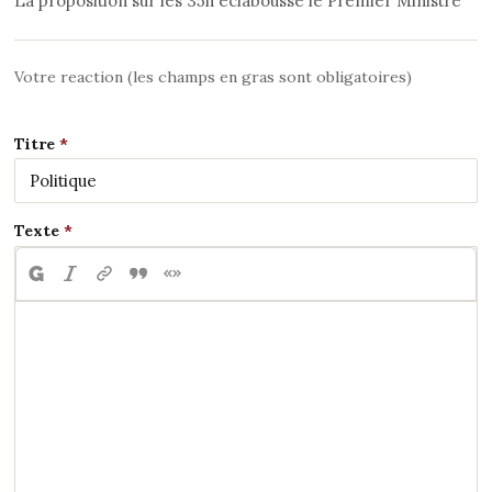
La proposition sur les 35h éclabousse le Premier Ministre
Votre reaction (les champs en gras sont obligatoires)
Titre
Texte