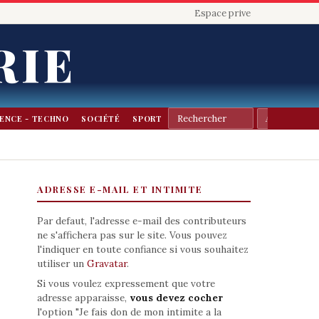
Espace prive
RIE
IENCE - TECHNO
SOCIÉTÉ
SPORT
ADRESSE E-MAIL ET INTIMITE
Par defaut, l'adresse e-mail des contributeurs
ne s'affichera pas sur le site. Vous pouvez
l'indiquer en toute confiance si vous souhaitez
utiliser un
Gravatar
.
Si vous voulez expressement que votre
adresse apparaisse,
vous devez cocher
l'option "Je fais don de mon intimite a la