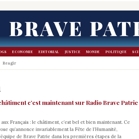
BRAVE PAT
OGS
ECONOMIE
EDITORIAL
JUSTICE
MONDE
POLITIQUE
SC
Reagir
n
châtiment c’est maintenant sur Radio Brave Patrie
 aux Français : le châtiment, c’est bel et bien maintenant. Ce
ose qu’annonce invariablement la Fête de l’Humanité,
équipe de Brave Patrie dans les premières étapes de la