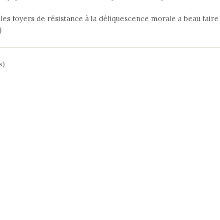
 les foyers de résistance à la déliquescence morale a beau faire
)
s)