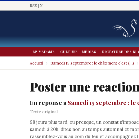
RSS
|
X
BP MADAME
CULTURE - MÉDIAS
DICTATURE DES BL
Accueil
›
Samedi 15 septembre : le châtiment c’est (…)
›
Poster une reactio
En reponse a
Samedi 15 septembre : le 
Texte original
98 jours plus tard, ou presque, un constat s’impose
samedi à 20h, dites non au temps automnal et mor
rassemblez-vous au coin du feu et accompagnez l’