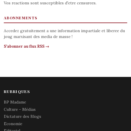
Vos reactions sont susceptibles d'etre censurees.
ABONNEMENTS
Accedez gratuitement a une information impartiale et liberee du
joug marxisant des media de masse !
S'abonner au flux RSS →
RUBRIQUES
BP Madame
Culture - Médias
Dictature des Blogs
Economie
Editorial