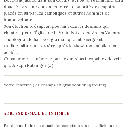
Décevant jusque dans son départ, Benoit le Pusillanime aura
douché avec une constance rare la majorité des espoirs
placés en lui par les catholiques et autres hommes de
bonne volonté.
Son élection présageait pourtant des lendemains qui
chantent pour l’Église de la Vraie Foi et des Vraies Valeurs.
Théologien de haut vol, germanique intransigeant,
traditionaliste tant espéré après le show-man sénile tant
adulé…
Constamment malmené par des médias incapables de voir
que Joseph Ratzinger (…)
Votre reaction (les champs en gras sont obligatoires)
ADRESSE E-MAIL ET INTIMITE
Par defaut, l'adresse e-mail des contributeurs ne s'affichera pas