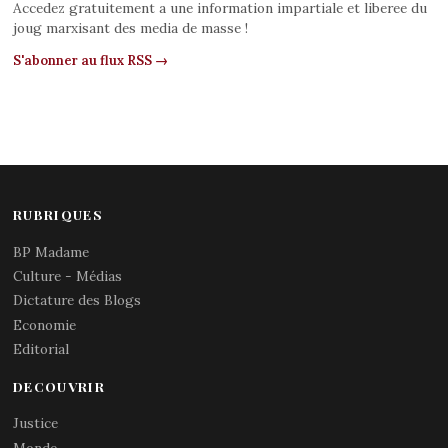
Accedez gratuitement a une information impartiale et liberee du
joug marxisant des media de masse !
S'abonner au flux RSS →
RUBRIQUES
BP Madame
Culture - Médias
Dictature des Blogs
Economie
Editorial
DECOUVRIR
Justice
Monde