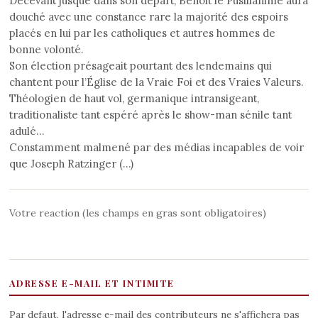
Décevant jusque dans son départ, Benoit le Pusillanime aura
douché avec une constance rare la majorité des espoirs
placés en lui par les catholiques et autres hommes de
bonne volonté.
Son élection présageait pourtant des lendemains qui
chantent pour l’Église de la Vraie Foi et des Vraies Valeurs.
Théologien de haut vol, germanique intransigeant,
traditionaliste tant espéré après le show-man sénile tant
adulé…
Constamment malmené par des médias incapables de voir
que Joseph Ratzinger (…)
Votre reaction (les champs en gras sont obligatoires)
ADRESSE E-MAIL ET INTIMITE
Par defaut, l'adresse e-mail des contributeurs ne s'affichera pas