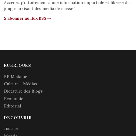
Accedez gratuitement a une information impartiale et liberee du
joug marxisant des media de masse !
S'abonner au flux RSS →
RUBRIQUES
BP Madame
Culture - Médias
Dictature des Blogs
Economie
Editorial
DECOUVRIR
Justice
Monde