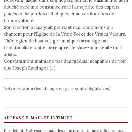
Décevant jusque dans son départ, Benoit le Pusillanime aura
douché avec une constance rare la majorité des espoirs
placés en lui par les catholiques et autres hommes de
bonne volonté.
Son élection présageait pourtant des lendemains qui
chantent pour l’Église de la Vraie Foi et des Vraies Valeurs.
Théologien de haut vol, germanique intransigeant,
traditionaliste tant espéré après le show-man sénile tant
adulé…
Constamment malmené par des médias incapables de voir
que Joseph Ratzinger (…)
Votre reaction (les champs en gras sont obligatoires)
ADRESSE E-MAIL ET INTIMITE
Par defaut, l'adresse e-mail des contributeurs ne s'affichera pas