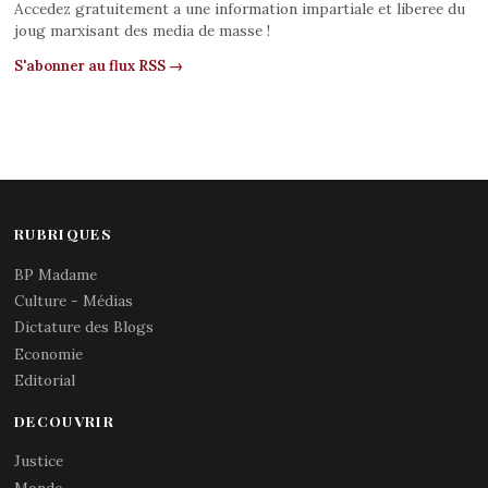
Accedez gratuitement a une information impartiale et liberee du
joug marxisant des media de masse !
S'abonner au flux RSS →
RUBRIQUES
BP Madame
Culture - Médias
Dictature des Blogs
Economie
Editorial
DECOUVRIR
Justice
Monde