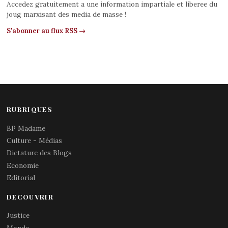
Accedez gratuitement a une information impartiale et liberee du
joug marxisant des media de masse !
S'abonner au flux RSS →
RUBRIQUES
BP Madame
Culture - Médias
Dictature des Blogs
Economie
Editorial
DECOUVRIR
Justice
Monde