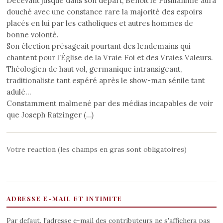
Décevant jusque dans son départ, Benoit le Pusillanime aura
douché avec une constance rare la majorité des espoirs
placés en lui par les catholiques et autres hommes de
bonne volonté.
Son élection présageait pourtant des lendemains qui
chantent pour l’Église de la Vraie Foi et des Vraies Valeurs.
Théologien de haut vol, germanique intransigeant,
traditionaliste tant espéré après le show-man sénile tant
adulé…
Constamment malmené par des médias incapables de voir
que Joseph Ratzinger (…)
Votre reaction (les champs en gras sont obligatoires)
ADRESSE E-MAIL ET INTIMITE
Par defaut, l'adresse e-mail des contributeurs ne s'affichera pas