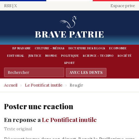
RSS
|
X
Espace prive
BRAVE PATRIE
BP MADAME
CULTURE - MÉDIAS
DICTATURE DES BLOGS
ECONOMIE
EDITORIAL
JUSTICE
MONDE
POLITIQUE
SCIENCE - TECHNO
SOCIÉTÉ
SPORT
Accueil
›
Le Pontificat inutile
›
Reagir
Poster une reaction
En reponse a
Le Pontificat inutile
Texte original