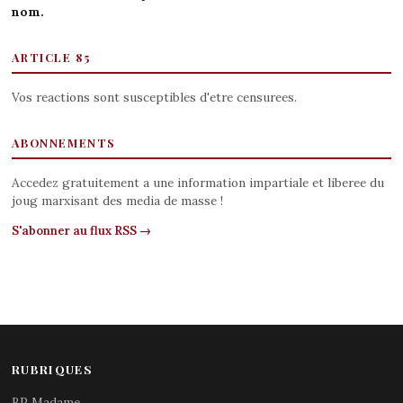
nom.
ARTICLE 85
Vos reactions sont susceptibles d'etre censurees.
ABONNEMENTS
Accedez gratuitement a une information impartiale et liberee du
joug marxisant des media de masse !
S'abonner au flux RSS →
RUBRIQUES
BP Madame