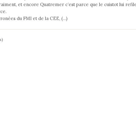
aiment, et encore Quatremer c’est parce que le cuistot lui refil
rce.
ronées du FMI et de la CEE, (…)
s)