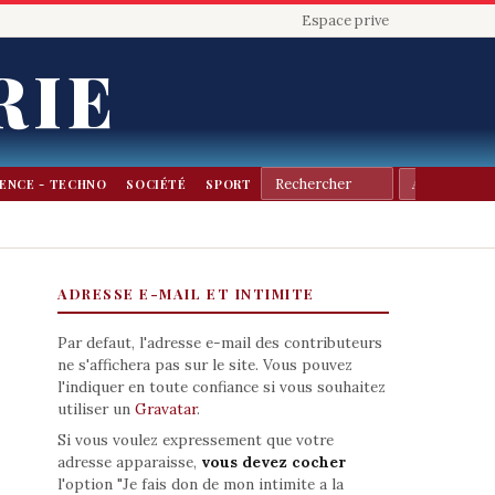
Espace prive
RIE
IENCE - TECHNO
SOCIÉTÉ
SPORT
ADRESSE E-MAIL ET INTIMITE
Par defaut, l'adresse e-mail des contributeurs
ne s'affichera pas sur le site. Vous pouvez
l'indiquer en toute confiance si vous souhaitez
utiliser un
Gravatar
.
Si vous voulez expressement que votre
adresse apparaisse,
vous devez cocher
l'option "Je fais don de mon intimite a la