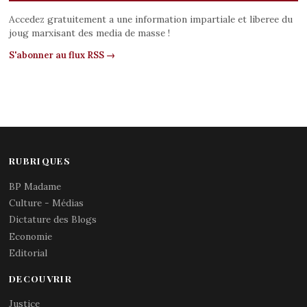
Accedez gratuitement a une information impartiale et liberee du
joug marxisant des media de masse !
S'abonner au flux RSS →
RUBRIQUES
BP Madame
Culture - Médias
Dictature des Blogs
Economie
Editorial
DECOUVRIR
Justice