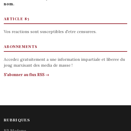
nom.
ARTICLE 85
Vos reactions sont susceptibles d'etre censurees.
ABONNEMENTS
Accedez gratuitement a une information impartiale et liberee du
joug marxisant des media de masse !
S'abonner au flux RSS →
RUBRIQUES
BP Madame