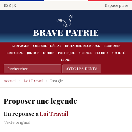
RSS
|
X
Espace prive
BRAVE PATRIE
BP MADAME
CULTURE - MÉDIAS
DICTATURE DES BLOGS
ECONOMIE
EDITORIAL
JUSTICE
MONDE
POLITIQUE
SCIENCE - TECHNO
SOCIÉTÉ
SPORT
Accueil
›
Loi Travail
›
Reagir
Proposer une legende
En reponse a
Loi Travail
Texte original