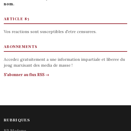
nom.
ARTICLE 85
Vos reactions sont susceptibles d'etre censurees.
ABONNEMENTS
Accedez gratuitement a une information impartiale et liberee du
joug marxisant des media de masse !
S'abonner au flux RSS →
RUBRIQUES
BP Madame