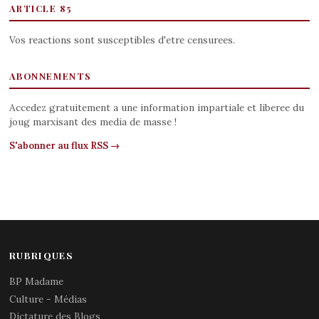
ARTICLE 85
Vos reactions sont susceptibles d'etre censurees.
ABONNEMENTS
Accedez gratuitement a une information impartiale et liberee du
joug marxisant des media de masse !
S'abonner au flux RSS →
RUBRIQUES
BP Madame
Culture - Médias
Dictature des Blogs