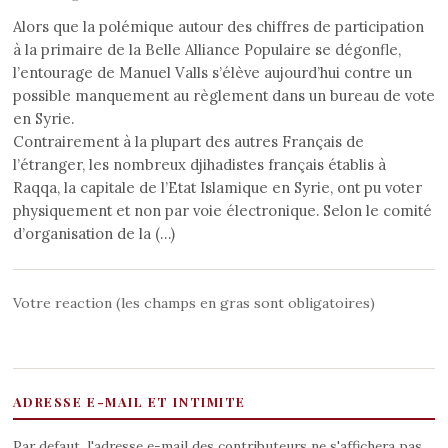
Alors que la polémique autour des chiffres de participation
à la primaire de la Belle Alliance Populaire se dégonfle,
l’entourage de Manuel Valls s’élève aujourd’hui contre un
possible manquement au règlement dans un bureau de vote
en Syrie.
Contrairement à la plupart des autres Français de
l’étranger, les nombreux djihadistes français établis à
Raqqa, la capitale de l’Etat Islamique en Syrie, ont pu voter
physiquement et non par voie électronique. Selon le comité
d’organisation de la (…)
Votre reaction (les champs en gras sont obligatoires)
ADRESSE E-MAIL ET INTIMITE
Par defaut, l'adresse e-mail des contributeurs ne s'affichera pas