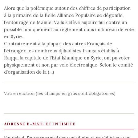
Alors que la polémique autour des chiffres de participation
à la primaire de la Belle Alliance Populaire se dégonfle,
l’entourage de Manuel Valls s’élève aujourd’hui contre un
possible manquement au règlement dans un bureau de vote
en Syrie.
Contrairement à la plupart des autres Français de
l’étranger, les nombreux djihadistes français établis à
Raqqa, la capitale de l’Etat Islamique en Syrie, ont pu voter
physiquement et non par voie électronique. Selon le comité
d’organisation de la (…)
Votre reaction (les champs en gras sont obligatoires)
ADRESSE E-MAIL ET INTIMITE
Par defaut, l'adresse e-mail des contributeurs ne s'affichera pas