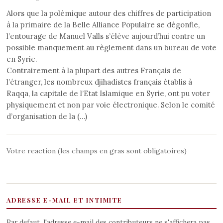
Alors que la polémique autour des chiffres de participation
à la primaire de la Belle Alliance Populaire se dégonfle,
l’entourage de Manuel Valls s’élève aujourd’hui contre un
possible manquement au règlement dans un bureau de vote
en Syrie.
Contrairement à la plupart des autres Français de
l’étranger, les nombreux djihadistes français établis à
Raqqa, la capitale de l’Etat Islamique en Syrie, ont pu voter
physiquement et non par voie électronique. Selon le comité
d’organisation de la (…)
Votre reaction (les champs en gras sont obligatoires)
ADRESSE E-MAIL ET INTIMITE
Par defaut, l'adresse e-mail des contributeurs ne s'affichera pas