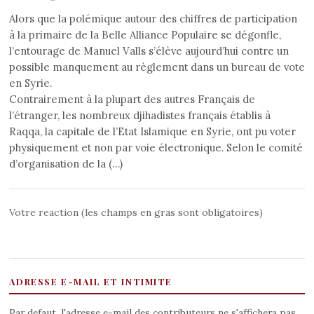
Alors que la polémique autour des chiffres de participation
à la primaire de la Belle Alliance Populaire se dégonfle,
l’entourage de Manuel Valls s’élève aujourd’hui contre un
possible manquement au règlement dans un bureau de vote
en Syrie.
Contrairement à la plupart des autres Français de
l’étranger, les nombreux djihadistes français établis à
Raqqa, la capitale de l’Etat Islamique en Syrie, ont pu voter
physiquement et non par voie électronique. Selon le comité
d’organisation de la (…)
Votre reaction (les champs en gras sont obligatoires)
ADRESSE E-MAIL ET INTIMITE
Par defaut, l'adresse e-mail des contributeurs ne s'affichera pas