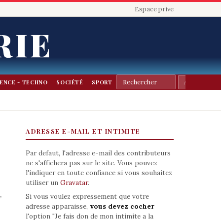
Espace prive
RIE
IENCE - TECHNO
SOCIÉTÉ
SPORT
ADRESSE E-MAIL ET INTIMITE
Par defaut, l'adresse e-mail des contributeurs
ne s'affichera pas sur le site. Vous pouvez
l'indiquer en toute confiance si vous souhaitez
utiliser un
Gravatar
.
,
Si vous voulez expressement que votre
adresse apparaisse,
vous devez cocher
l'option "Je fais don de mon intimite a la