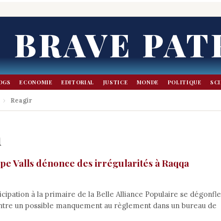
BRAVE PAT
OGS
ECONOMIE
EDITORIAL
JUSTICE
MONDE
POLITIQUE
SC
›
Reagir
n
uipe Valls dénonce des irrégularités à Raqqa
cipation à la primaire de la Belle Alliance Populaire se dégonfle
contre un possible manquement au règlement dans un bureau de