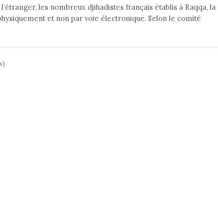
l’étranger, les nombreux djihadistes français établis à Raqqa, la
r physiquement et non par voie électronique. Selon le comité
s)