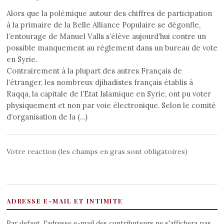
Alors que la polémique autour des chiffres de participation
à la primaire de la Belle Alliance Populaire se dégonfle,
l’entourage de Manuel Valls s’élève aujourd’hui contre un
possible manquement au règlement dans un bureau de vote
en Syrie.
Contrairement à la plupart des autres Français de
l’étranger, les nombreux djihadistes français établis à
Raqqa, la capitale de l’Etat Islamique en Syrie, ont pu voter
physiquement et non par voie électronique. Selon le comité
d’organisation de la (…)
Votre reaction (les champs en gras sont obligatoires)
ADRESSE E-MAIL ET INTIMITE
Par defaut, l'adresse e-mail des contributeurs ne s'affichera pas