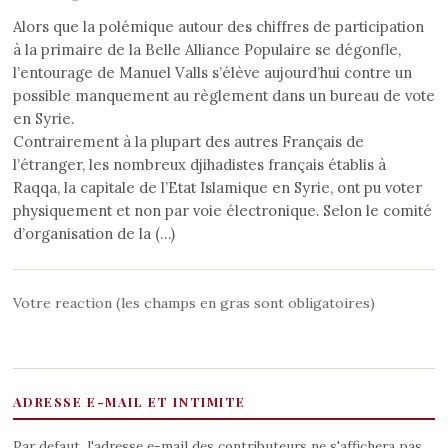
Alors que la polémique autour des chiffres de participation
à la primaire de la Belle Alliance Populaire se dégonfle,
l’entourage de Manuel Valls s’élève aujourd’hui contre un
possible manquement au règlement dans un bureau de vote
en Syrie.
Contrairement à la plupart des autres Français de
l’étranger, les nombreux djihadistes français établis à
Raqqa, la capitale de l’Etat Islamique en Syrie, ont pu voter
physiquement et non par voie électronique. Selon le comité
d’organisation de la (…)
Votre reaction (les champs en gras sont obligatoires)
ADRESSE E-MAIL ET INTIMITE
Par defaut, l'adresse e-mail des contributeurs ne s'affichera pas