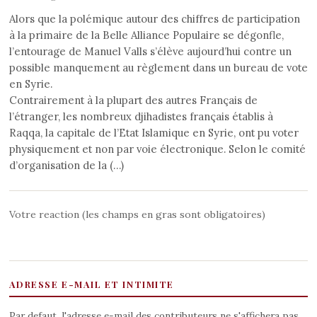
Alors que la polémique autour des chiffres de participation
à la primaire de la Belle Alliance Populaire se dégonfle,
l’entourage de Manuel Valls s’élève aujourd’hui contre un
possible manquement au règlement dans un bureau de vote
en Syrie.
Contrairement à la plupart des autres Français de
l’étranger, les nombreux djihadistes français établis à
Raqqa, la capitale de l’Etat Islamique en Syrie, ont pu voter
physiquement et non par voie électronique. Selon le comité
d’organisation de la (…)
Votre reaction (les champs en gras sont obligatoires)
ADRESSE E-MAIL ET INTIMITE
Par defaut, l'adresse e-mail des contributeurs ne s'affichera pas