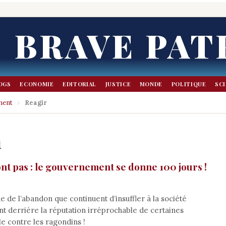
BRAVE PAT
OGS
ECONOMIE
EDITORIAL
JUSTICE
MONDE
POLITIQUE
SC
ment
›
Reagir
n
nt pas : le gouvernement se donne 100 jours !
 de l’abandon que continuent d’insuffler à la société
ant derrière la réputation irréprochable de certaines
lle contre les ragondins !