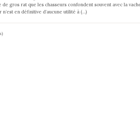
 de gros rat que les chasseurs confondent souvent avec la vach
n’est en définitive d’aucune utilité à (…)
s)