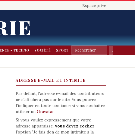
Espace prive
RIE
IENCE - TECHNO
SOCIÉTÉ
SPORT
ADRESSE E-MAIL ET INTIMITE
Par defaut, l'adresse e-mail des contributeurs
ne s'affichera pas sur le site. Vous pouvez
l'indiquer en toute confiance si vous souhaitez
utiliser un
Gravatar
.
Si vous voulez expressement que votre
adresse apparaisse,
vous devez cocher
l'option "Je fais don de mon intimite a la