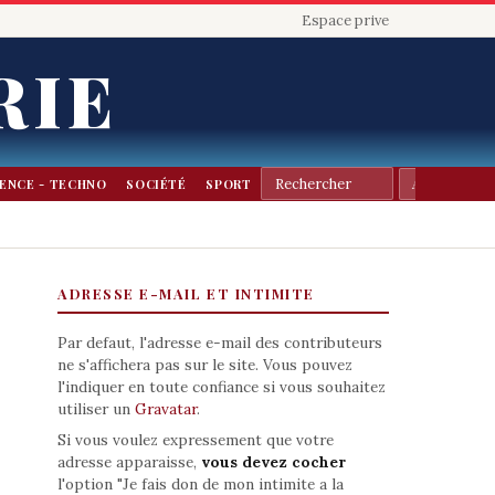
Espace prive
RIE
IENCE - TECHNO
SOCIÉTÉ
SPORT
ADRESSE E-MAIL ET INTIMITE
Par defaut, l'adresse e-mail des contributeurs
ne s'affichera pas sur le site. Vous pouvez
l'indiquer en toute confiance si vous souhaitez
utiliser un
Gravatar
.
Si vous voulez expressement que votre
adresse apparaisse,
vous devez cocher
l'option "Je fais don de mon intimite a la