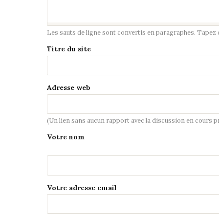
Les sauts de ligne sont convertis en paragraphes. Tapez de
Titre du site
Adresse web
(Un lien sans aucun rapport avec la discussion en cours 
Votre nom
Votre adresse email