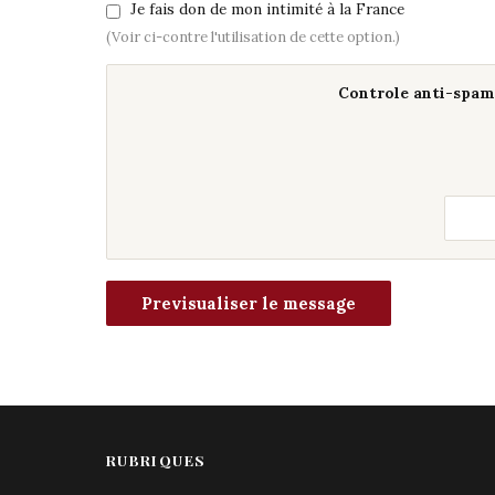
Je fais don de mon intimité à la France
(Voir ci-contre l'utilisation de cette option.)
Controle anti-spam 
RUBRIQUES