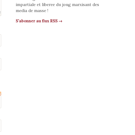
impartiale et liberee du joug marxisant des
media de masse !
S'abonner au flux RSS →