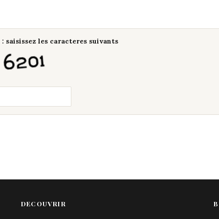
: saisissez les caracteres suivants
DECOUVRIR
B