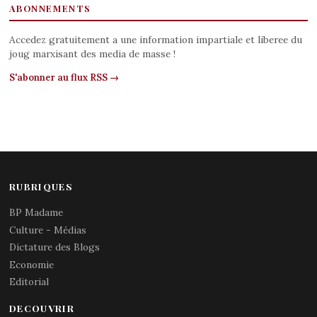
ABONNEMENTS
Accedez gratuitement a une information impartiale et liberee du
joug marxisant des media de masse !
S'abonner au flux RSS →
RUBRIQUES
BP Madame
Culture - Médias
Dictature des Blogs
Economie
Editorial
DECOUVRIR