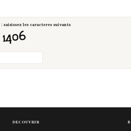
: saisissez les caracteres suivants
DECOUVRIR
B