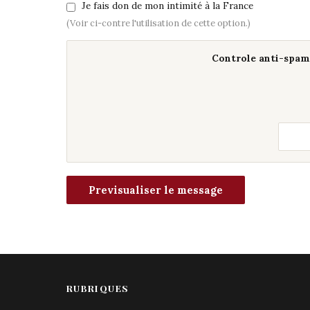
Je fais don de mon intimité à la France
(Voir ci-contre l'utilisation de cette option.)
Controle anti-spam 
RUBRIQUES