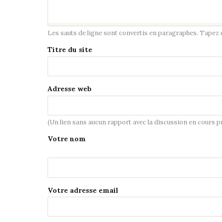
Les sauts de ligne sont convertis en paragraphes. Tapez de
Titre du site
Adresse web
(Un lien sans aucun rapport avec la discussion en cours 
Votre nom
Votre adresse email