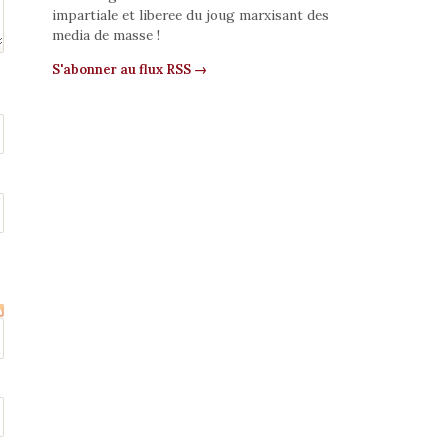
impartiale et liberee du joug marxisant des
media de masse !
S'abonner au flux RSS →