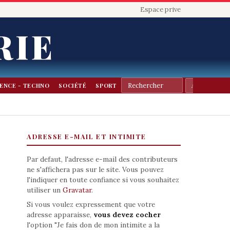
Espace prive
RIE
IENCE - TECHNO
SOCIÉTÉ
SPORT
ADRESSE E-MAIL ET INTIMITE
Par defaut, l'adresse e-mail des contributeurs
ne s'affichera pas sur le site. Vous pouvez
l'indiquer en toute confiance si vous souhaitez
utiliser un
Gravatar
.
Si vous voulez expressement que votre
adresse apparaisse,
vous devez cocher
l'option "Je fais don de mon intimite a la