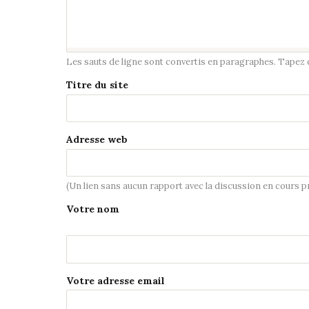
Les sauts de ligne sont convertis en paragraphes. Tapez de
Titre du site
Adresse web
(Un lien sans aucun rapport avec la discussion en cours 
Votre nom
Votre adresse email