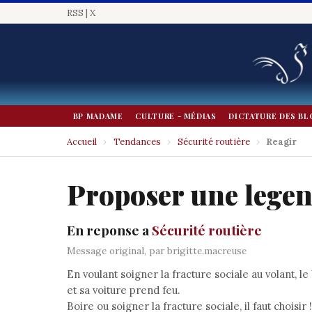
RSS
|
X
BP MADAME
CULTURE - MÉDIAS
DICTATURE DES BL
Accueil
›
Tendances
›
Sécurité routière
›
Reagir
Proposer une lege
En reponse a
Sécurité routière
Message original, par brigitte.macreuse
En voulant soigner la fracture sociale au volant, l
et sa voiture prend feu.
Boire ou soigner la fracture sociale, il faut choisir !