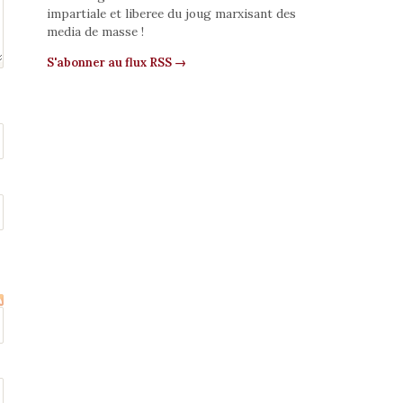
impartiale et liberee du joug marxisant des
media de masse !
S'abonner au flux RSS →