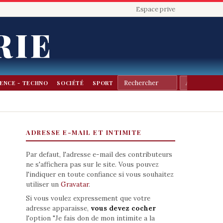
Espace prive
RIE
IENCE - TECHNO
SOCIÉTÉ
SPORT
ADRESSE E-MAIL ET INTIMITE
Par defaut, l'adresse e-mail des contributeurs
ne s'affichera pas sur le site. Vous pouvez
l'indiquer en toute confiance si vous souhaitez
utiliser un
Gravatar
.
Si vous voulez expressement que votre
adresse apparaisse,
vous devez cocher
l'option "Je fais don de mon intimite a la