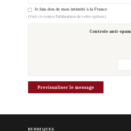
Je fais don de mon intimité à la France
(Voir ci-contre l'utilisation de cette option.)
Controle anti-spam 
RUBRIQUES