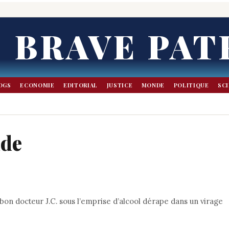
BRAVE PAT
OGS
ECONOMIE
EDITORIAL
JUSTICE
MONDE
POLITIQUE
SC
nde
e bon docteur J.C. sous l’emprise d’alcool dérape dans un virage