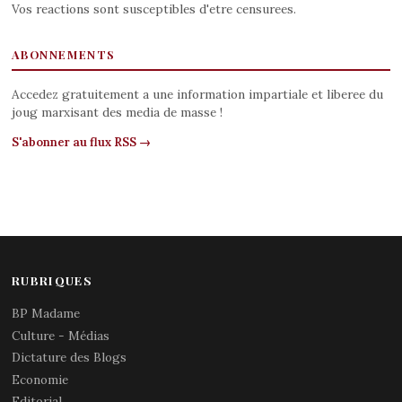
Vos reactions sont susceptibles d'etre censurees.
ABONNEMENTS
Accedez gratuitement a une information impartiale et liberee du
joug marxisant des media de masse !
S'abonner au flux RSS →
RUBRIQUES
BP Madame
Culture - Médias
Dictature des Blogs
Economie
Editorial