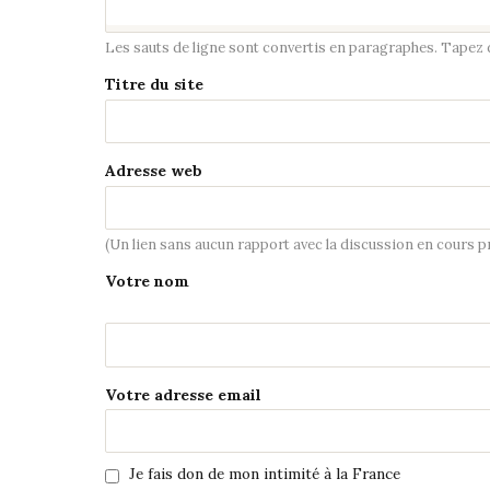
Les sauts de ligne sont convertis en paragraphes. Tapez de
Titre du site
Adresse web
(Un lien sans aucun rapport avec la discussion en cours 
Votre nom
Votre adresse email
Je fais don de mon intimité à la France