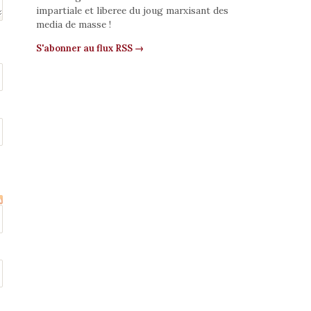
impartiale et liberee du joug marxisant des
media de masse !
S'abonner au flux RSS →