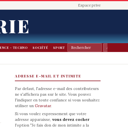
Espace prive
RIE
IENCE - TECHNO
SOCIÉTÉ
SPORT
ADRESSE E-MAIL ET INTIMITE
Par defaut, l'adresse e-mail des contributeurs
ne s'affichera pas sur le site. Vous pouvez
l'indiquer en toute confiance si vous souhaitez
utiliser un
Gravatar
.
Si vous voulez expressement que votre
adresse apparaisse,
vous devez cocher
l'option "Je fais don de mon intimite a la