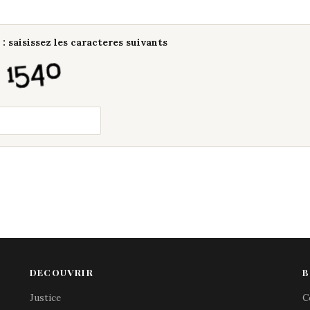
: saisissez les caracteres suivants
DECOUVRIR
B
Justice
C