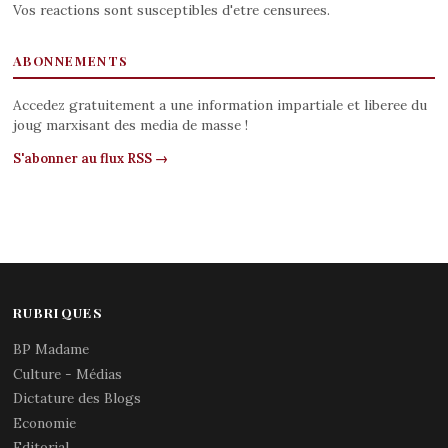
Vos reactions sont susceptibles d'etre censurees.
ABONNEMENTS
Accedez gratuitement a une information impartiale et liberee du
joug marxisant des media de masse !
S'abonner au flux RSS →
RUBRIQUES
BP Madame
Culture - Médias
Dictature des Blogs
Economie
Editorial