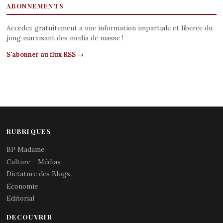
ABONNEMENTS
Accedez gratuitement a une information impartiale et liberee du
joug marxisant des media de masse !
S'abonner au flux RSS →
RUBRIQUES
BP Madame
Culture - Médias
Dictature des Blogs
Economie
Editorial
DECOUVRIR