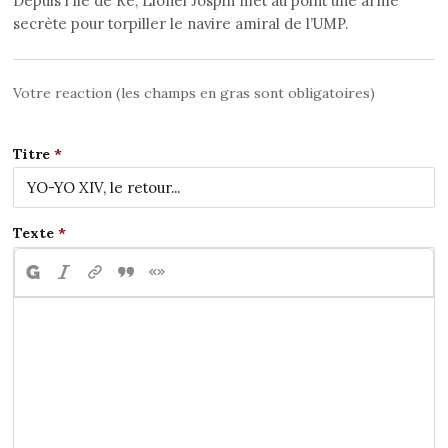
Depuis l’île de Ré, Lionel Jospin met au point une arme
secrète pour torpiller le navire amiral de l’UMP.
Votre reaction (les champs en gras sont obligatoires)
Titre
Texte