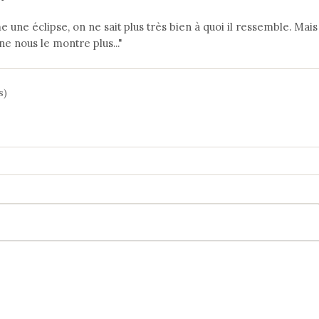
 une éclipse, on ne sait plus très bien à quoi il ressemble. Mais
e nous le montre plus..."
s)