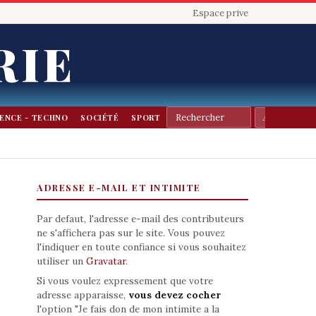
Espace prive
RIE
IENCE - TECHNO
SOCIÉTÉ
SPORT
ADRESSE E-MAIL ET INTIMITE
Par defaut, l'adresse e-mail des contributeurs
ne s'affichera pas sur le site. Vous pouvez
l'indiquer en toute confiance si vous souhaitez
utiliser un
Gravatar
.
Si vous voulez expressement que votre
adresse apparaisse,
vous devez cocher
l'option "Je fais don de mon intimite a la