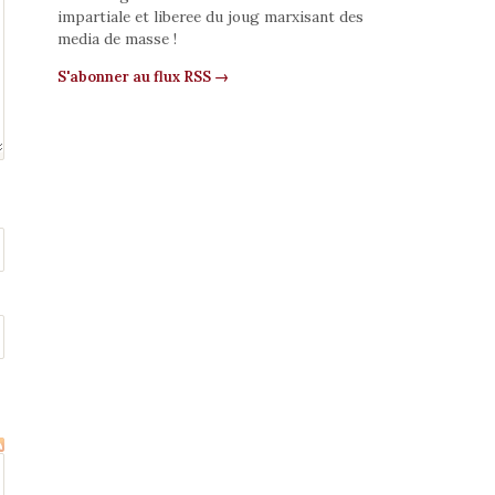
impartiale et liberee du joug marxisant des
media de masse !
S'abonner au flux RSS →