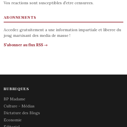
Vos reactions sont susceptibles d'etre censurees.
ABONNEMENTS
Accedez gratuitement a une information impartiale et liberee du
joug marxisant des media de masse !
S'abonner au flux RSS →
RUBRIQUES
BP Madame
Culture - Médias
Dictature des Blogs
Economie
Editorial