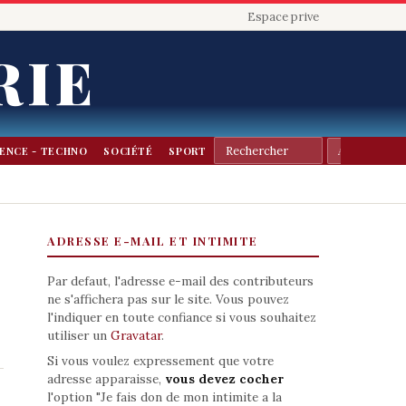
Espace prive
RIE
IENCE - TECHNO
SOCIÉTÉ
SPORT
ADRESSE E-MAIL ET INTIMITE
Par defaut, l'adresse e-mail des contributeurs
ne s'affichera pas sur le site. Vous pouvez
l'indiquer en toute confiance si vous souhaitez
utiliser un
Gravatar
.
Si vous voulez expressement que votre
adresse apparaisse,
vous devez cocher
l'option "Je fais don de mon intimite a la