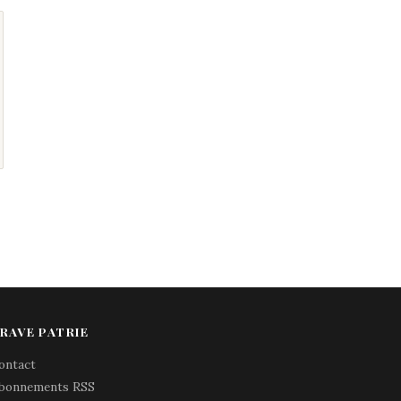
RAVE PATRIE
ontact
bonnements RSS