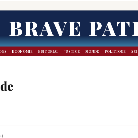
BRAVE PAT
OGS
ECONOMIE
EDITORIAL
JUSTICE
MONDE
POLITIQUE
SC
nde
s)