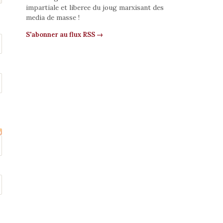
impartiale et liberee du joug marxisant des
media de masse !
S'abonner au flux RSS →