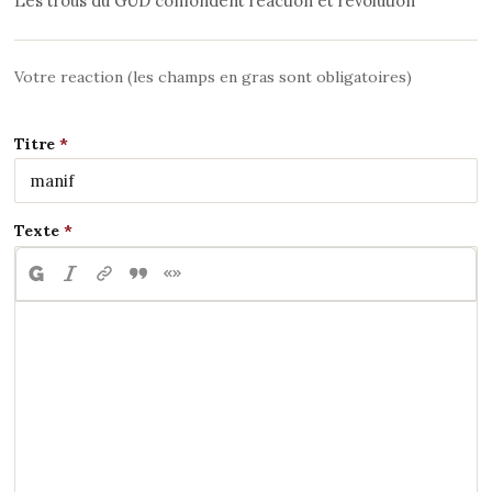
Les trous du GUD confondent réaction et révolution
Votre reaction (les champs en gras sont obligatoires)
Titre
Texte