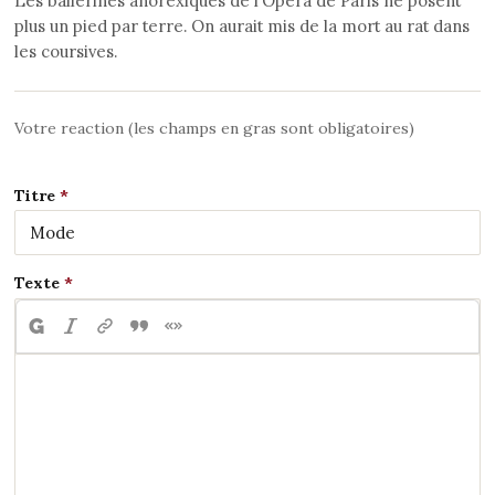
Les ballerines anorexiques de l’Opéra de Paris ne posent
plus un pied par terre. On aurait mis de la mort au rat dans
les coursives.
Votre reaction (les champs en gras sont obligatoires)
Titre
Texte