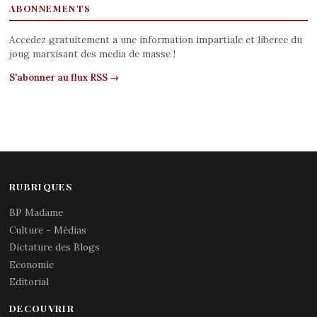
ABONNEMENTS
Accedez gratuitement a une information impartiale et liberee du
joug marxisant des media de masse !
S'abonner au flux RSS →
RUBRIQUES
BP Madame
Culture - Médias
Dictature des Blogs
Economie
Editorial
DECOUVRIR