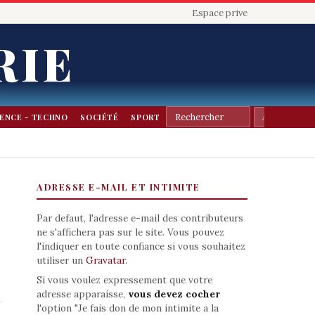
Espace prive
RIE
IENCE - TECHNO
SOCIÉTÉ
SPORT
ADRESSE E-MAIL ET INTIMITE
Par defaut, l'adresse e-mail des contributeurs
ne s'affichera pas sur le site. Vous pouvez
l'indiquer en toute confiance si vous souhaitez
utiliser un
Gravatar
.
Si vous voulez expressement que votre
adresse apparaisse,
vous devez cocher
l'option "Je fais don de mon intimite a la