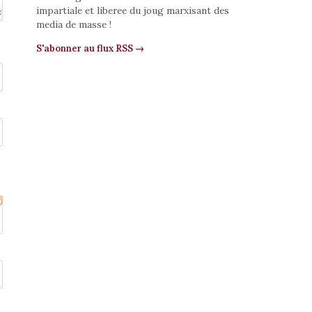
impartiale et liberee du joug marxisant des
media de masse !
S'abonner au flux RSS →