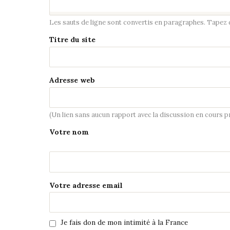
Les sauts de ligne sont convertis en paragraphes. Tapez de
Titre du site
Adresse web
(Un lien sans aucun rapport avec la discussion en cours 
Votre nom
Votre adresse email
Je fais don de mon intimité à la France