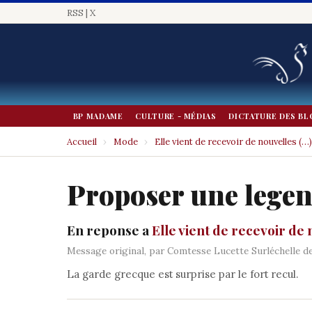
RSS
|
X
BP MADAME
CULTURE - MÉDIAS
DICTATURE DES BL
Accueil
›
Mode
›
Elle vient de recevoir de nouvelles (…)
Proposer une lege
En reponse a
Elle vient de recevoir de
Message original, par Comtesse Lucette Surléchelle de
La garde grecque est surprise par le fort recul.