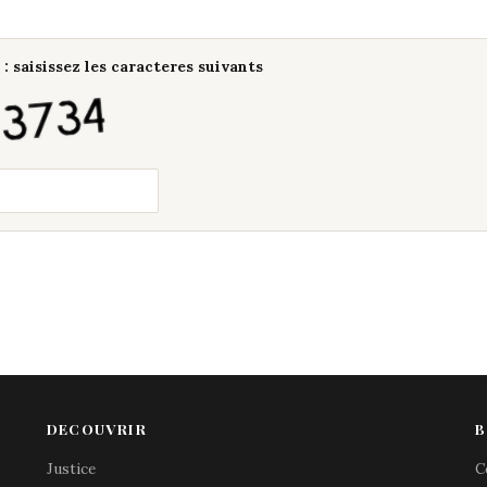
: saisissez les caracteres suivants
DECOUVRIR
B
Justice
C