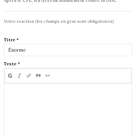
Après le CPE, les lycéens manifestent contre la DDE.
Votre reaction (les champs en gras sont obligatoires)
Titre
Texte