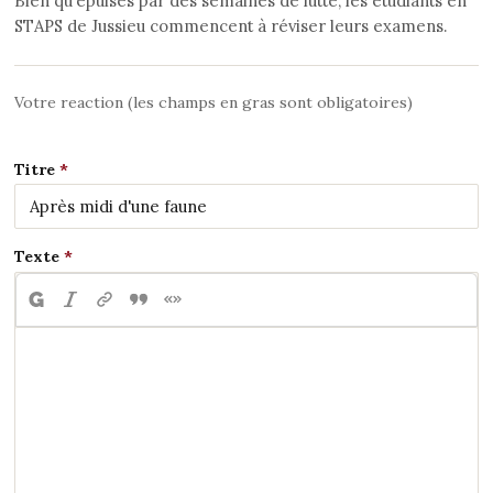
Bien qu’épuisés par des semaines de lutte, les étudiants en
STAPS de Jussieu commencent à réviser leurs examens.
Votre reaction (les champs en gras sont obligatoires)
Titre
Texte