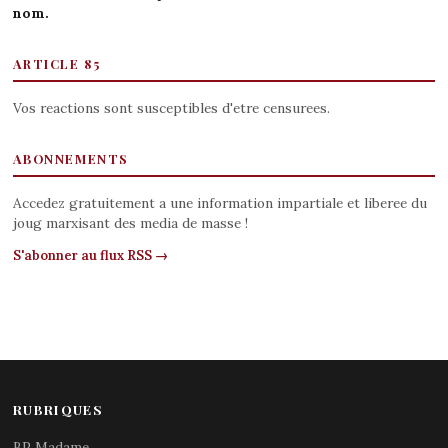
nom.
ARTICLE 85
Vos reactions sont susceptibles d'etre censurees.
ABONNEMENTS
Accedez gratuitement a une information impartiale et liberee du
joug marxisant des media de masse !
S'abonner au flux RSS →
RUBRIQUES
BP Madame