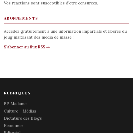
Vos reactions sont susceptibles d'etre censurees.
ABONNEMENTS
Accedez gratuitement a une information impartiale et liberee du
joug marxisant des media de masse !
S'abonner au flux RSS →
RUBRIQUES
BP Madame
Culture - Médias
Dictature des Blogs
Economie
Editorial