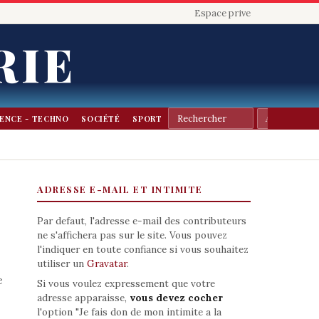
Espace prive
RIE
IENCE - TECHNO
SOCIÉTÉ
SPORT
ADRESSE E-MAIL ET INTIMITE
Par defaut, l'adresse e-mail des contributeurs
ne s'affichera pas sur le site. Vous pouvez
l'indiquer en toute confiance si vous souhaitez
utiliser un
Gravatar
.
e
Si vous voulez expressement que votre
adresse apparaisse,
vous devez cocher
l'option "Je fais don de mon intimite a la