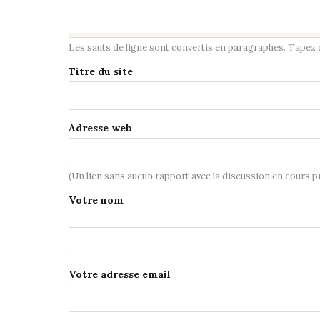
Les sauts de ligne sont convertis en paragraphes. Tapez de
Titre du site
Adresse web
(Un lien sans aucun rapport avec la discussion en cours 
Votre nom
Votre adresse email