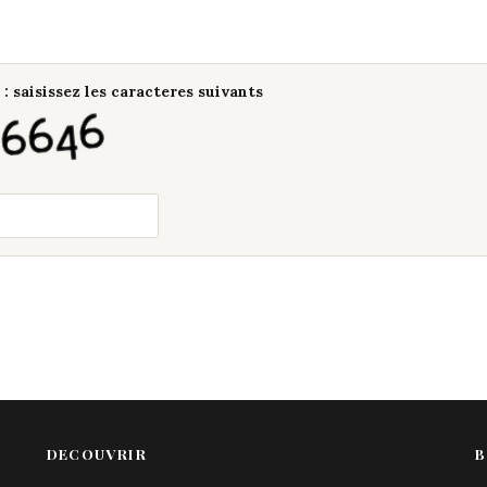
: saisissez les caracteres suivants
DECOUVRIR
B