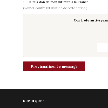
Je fais don de mon intimité à la France
(Voir ci-contre l'utilisation de cette option.)
Controle anti-spam 
RUBRIQUES