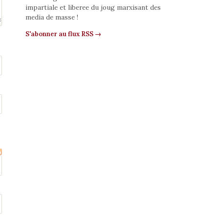
impartiale et liberee du joug marxisant des
media de masse !
S'abonner au flux RSS →