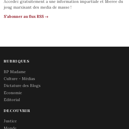
Accedez gratuitement a une information impartiale et liberee du
joug marxisant des media de masse !
S'abonner au flux RSS →
RUBRIQUES
BP Madame
Culture - Médias
Dictature des Blogs
Economie
Editorial
DECOUVRIR
Justice
Monde