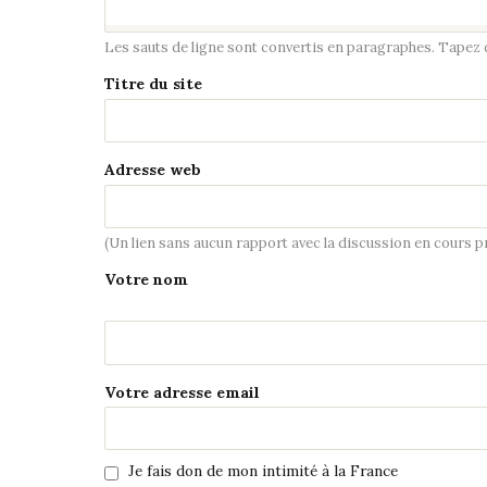
Les sauts de ligne sont convertis en paragraphes. Tapez de
Titre du site
Adresse web
(Un lien sans aucun rapport avec la discussion en cours 
Votre nom
Votre adresse email
Je fais don de mon intimité à la France