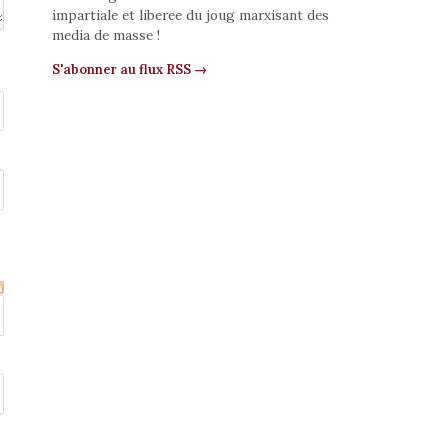
impartiale et liberee du joug marxisant des
media de masse !
S'abonner au flux RSS →