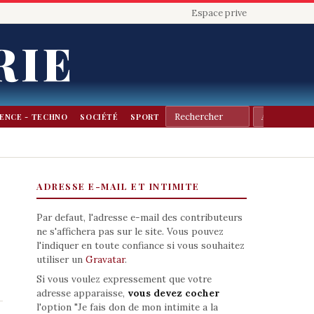
Espace prive
RIE
IENCE - TECHNO
SOCIÉTÉ
SPORT
ADRESSE E-MAIL ET INTIMITE
Par defaut, l'adresse e-mail des contributeurs
ne s'affichera pas sur le site. Vous pouvez
l'indiquer en toute confiance si vous souhaitez
utiliser un
Gravatar
.
Si vous voulez expressement que votre
adresse apparaisse,
vous devez cocher
l'option "Je fais don de mon intimite a la