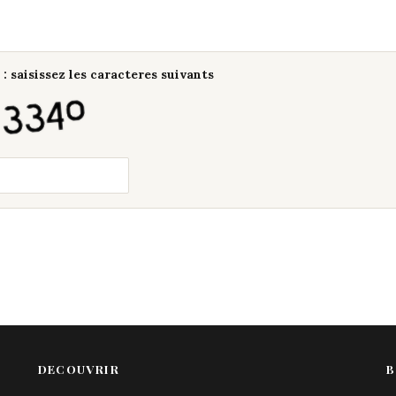
: saisissez les caracteres suivants
DECOUVRIR
B