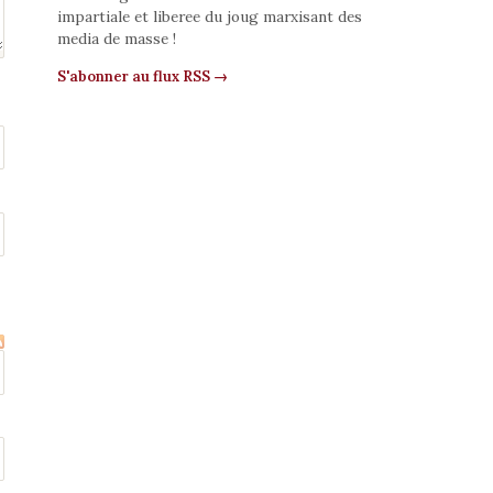
impartiale et liberee du joug marxisant des
media de masse !
S'abonner au flux RSS →