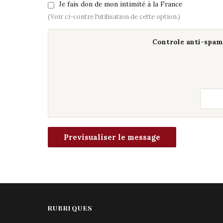
Je fais don de mon intimité à la France
(Voir ci-contre l'utilisation de cette option.)
Controle anti-spam 
RUBRIQUES