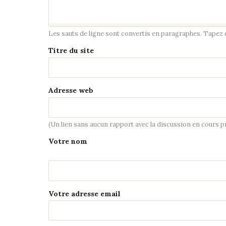
Les sauts de ligne sont convertis en paragraphes. Tapez de
Titre du site
Adresse web
(Un lien sans aucun rapport avec la discussion en cours 
Votre nom
Votre adresse email