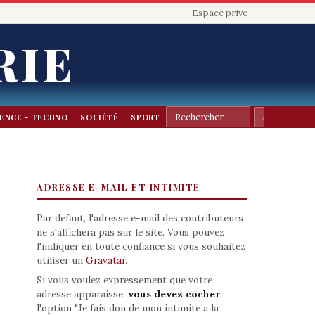
Espace prive
RIE
IENCE - TECHNO
SOCIÉTÉ
SPORT
ADRESSE E-MAIL ET INTIMITE
Par defaut, l'adresse e-mail des contributeurs
ne s'affichera pas sur le site. Vous pouvez
l'indiquer en toute confiance si vous souhaitez
utiliser un
Gravatar
.
Si vous voulez expressement que votre
adresse apparaisse,
vous devez cocher
l'option "Je fais don de mon intimite a la