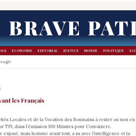
BRAVE PAT
OGS
ECONOMIE
EDITORIAL
JUSTICE
MONDE
POLITIQUE
SC
eagir
n
vant les Français
tivités Locales et de la Vocation des Roumains à rester ou non en
e sur TF1, dans l’émission 100 Minutes pour Convaincre.
enjoué, mais homme avant tout, a su avec l’intelligence et la