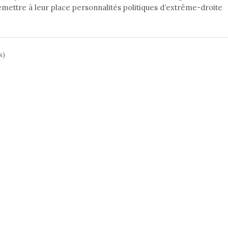
 remettre à leur place personnalités politiques d’extrême-droite
s)