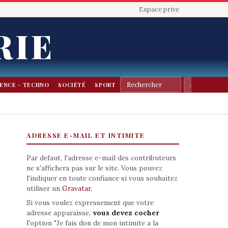
Espace prive
RIE
IENCE - TECHNO
SOCIÉTÉ
SPORT
ADRESSE E-MAIL ET INTIMITE
Par defaut, l'adresse e-mail des contributeurs
ne s'affichera pas sur le site. Vous pouvez
l'indiquer en toute confiance si vous souhaitez
utiliser un
Gravatar
.
Si vous voulez expressement que votre
adresse apparaisse,
vous devez cocher
l'option "Je fais don de mon intimite a la