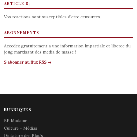
ARTICLE 85
Vos reactions sont susceptibles d'etre censurees.
ABONNEMENTS
Accedez gratuitement a une information impartiale et liberee du
joug marxisant des media de masse !
S'abonner au flux RSS →
RUBRIQUES
BP Madame
Culture - Médias
Dictature des Blogs