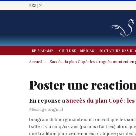
RSS
|
X
BP MADAME
CULTURE - MÉDIAS
DICTATURE DES BL
Accueil
›
Succès du plan Copé : les drogués montent e
Poster une reactio
En reponse a
Succès du plan Copé : l
Message original
bougrain dubourg maintenant. on voit quelles sont 
baffe il y a cinq/six ans (parmis d’autres) alors q
une tradition pluri centenaires pratiquée par des 