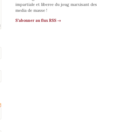
impartiale et liberee du joug marxisant des
media de masse !
S'abonner au flux RSS →