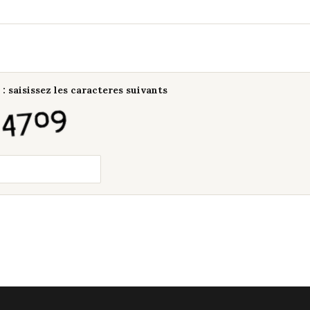
: saisissez les caracteres suivants