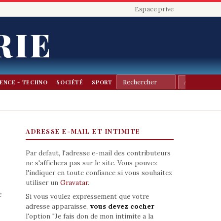
Espace prive
RIE
IENCE - TECHNO
SOCIÉTÉ
SPORT
ADRESSE E-MAIL ET INTIMITE
Par defaut, l'adresse e-mail des contributeurs
ne s'affichera pas sur le site. Vous pouvez
l'indiquer en toute confiance si vous souhaitez
utiliser un
Gravatar
.
e
Si vous voulez expressement que votre
adresse apparaisse,
vous devez cocher
l'option "Je fais don de mon intimite a la