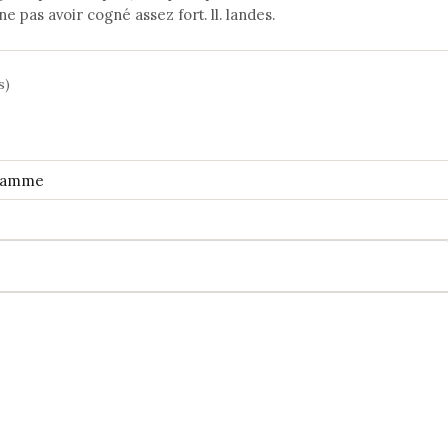
e pas avoir cogné assez fort. ll. landes.
s)