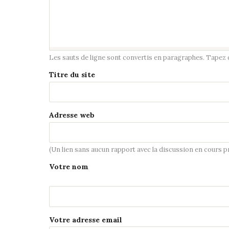
Les sauts de ligne sont convertis en paragraphes. Tapez de
Titre du site
Adresse web
(Un lien sans aucun rapport avec la discussion en cours 
Votre nom
Votre adresse email