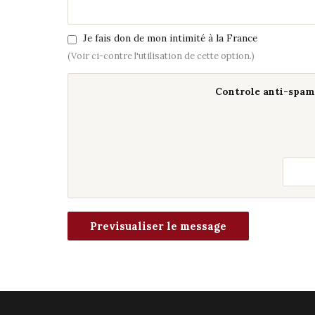
Je fais don de mon intimité à la France
(Voir ci-contre l'utilisation de cette option.)
Controle anti-spam 